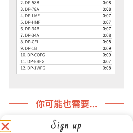
2.
DP-58B
0:08
器
3.
DP-78A
0:08
4.
DP-LMF
0:07
5.
DP-HMF
0:07
6.
DP-34B
0:07
7.
DP-34A
0:08
8.
DP-CEL
0:08
9.
DP-1B
0:09
10.
DP-COFG
0:09
11.
DP-EBFG
0:07
12.
DP-1WFG
0:08
你可能也需要...
Sign up