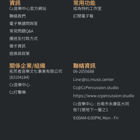
資訊
常用功能
Cc音樂中心官方網站
成為特約工作室
聯絡我們
訂閱電子報
電子樂譜問與答
常見問題Q&A
運送及付款方式
徵才資訊
退換貨政策
關係企業/組織
聯絡資訊
拓荒者音樂文化事業有限公司
06-2055688
(83104184)
Line:@cc.music.center
Cc音樂中心
Cc@CcPercussion.studio
Cc打擊樂
https://www.ccpercussion.studio
Cc音樂中心 : 台南市永康區大同
街71號地下一層之1
9:00AM-6:00PM, Mon - Fri