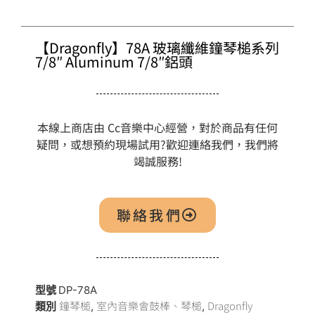
【Dragonfly】78A 玻璃纖維鐘琴槌系列
7/8″ Aluminum 7/8″鋁頭
本線上商店由 Cc音樂中心經營，對於商品有任何
疑問，或想預約現場試用?歡迎連絡我們，我們將
竭誠服務!
聯絡我們
型號
DP-78A
鐘琴槌
室內音樂會鼓棒、琴槌
Dragonfly
類別
,
,