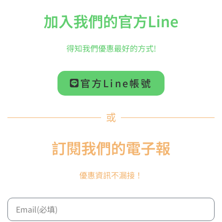
加入我們的官方Line
得知我們優惠最好的方式!
官方Line帳號
或
訂閱我們的電子報
優惠資訊不漏接！
【VIC FIRTH】M242 “硬” 當代系列鐵琴槌 藤柄
NT$
3,299