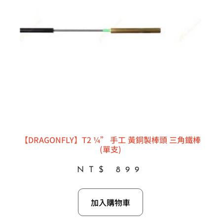
【DRAGONFLY】T2 ¼” 手工 黃銅製棒頭 三角鐵棒
(單支)
NT$
899
加入購物車