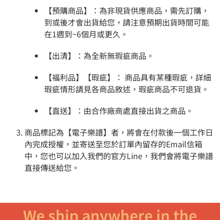
【預購商品】：為非現貨供應商品，需先訂購，
到或後才會出貨給您，請注意預期出貨時間可能
在1週到~6個月或更久。
【出清】：為全新無瑕疵商品。
【福利品】【瑕疵】： 商品具有某種瑕疵，詳細
瑕疵情形請見各商品敘述，瑕疵商品不可退貨。
【直送】：由合作廠商處直接出貨之商品。
商品標記為【電子樂譜】者，將會在付款後一個工作日
內完成授權，並寄送至您於訂單內留存的Email信箱
中，您也可以加入我們的官方Line，我們會將電子樂譜
直接傳送給您。
We ship anywhere in the