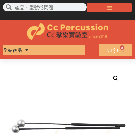
0
全站商品
NT$
0