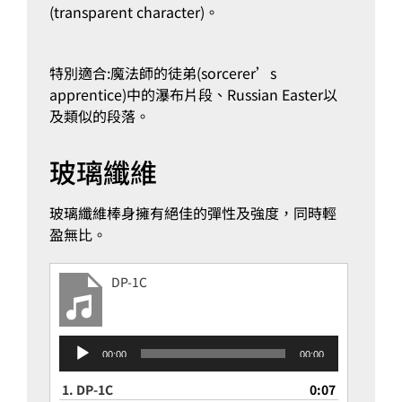
(transparent character)。
特別適合:魔法師的徒弟(sorcerer’s
apprentice)中的瀑布片段、Russian Easter以
及類似的段落。
玻璃纖維
玻璃纖維棒身擁有絕佳的彈性及強度，同時輕
盈無比。
DP-1C
音
00:00
00:00
訊
播
1.
DP-1C
0:07
放