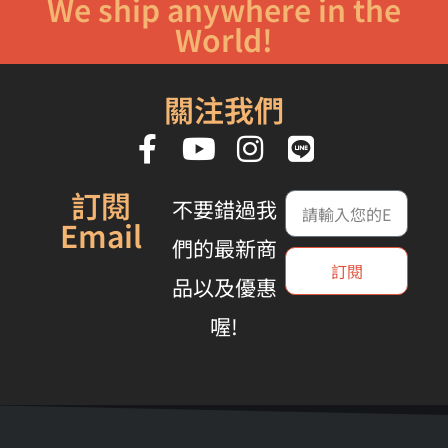
We ship anywhere in the
World!
關注我們
訂閱
不要錯過我
Email
們的最新商
訂閱
品以及優惠
喔!