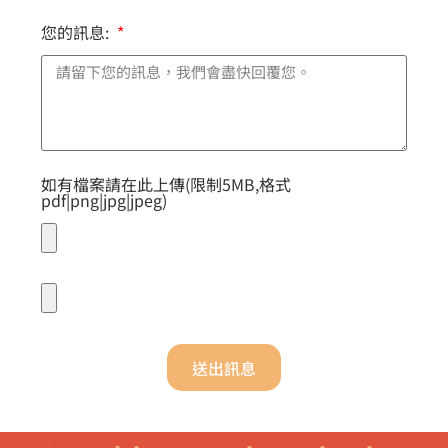
您的訊息:
如有檔案請在此上傳(限制5MB,格式
pdf|png|jpg|jpeg)
送出訊息