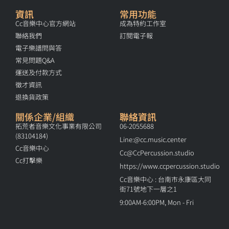
資訊
常用功能
Cc音樂中心官方網站
成為特約工作室
聯絡我們
訂閱電子報
電子樂譜問與答
常見問題Q&A
運送及付款方式
徵才資訊
退換貨政策
關係企業/組織
聯絡資訊
拓荒者音樂文化事業有限公司
06-2055688
(83104184)
Line:@cc.music.center
Cc音樂中心
Cc@CcPercussion.studio
Cc打擊樂
https://www.ccpercussion.studio
Cc音樂中心 : 台南市永康區大同
街71號地下一層之1
9:00AM-6:00PM, Mon - Fri