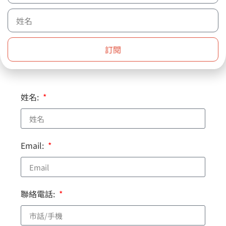
若欲親訪選購樂器，請先預約
訂閱
聯絡表單
姓名:
Email:
聯絡電話: