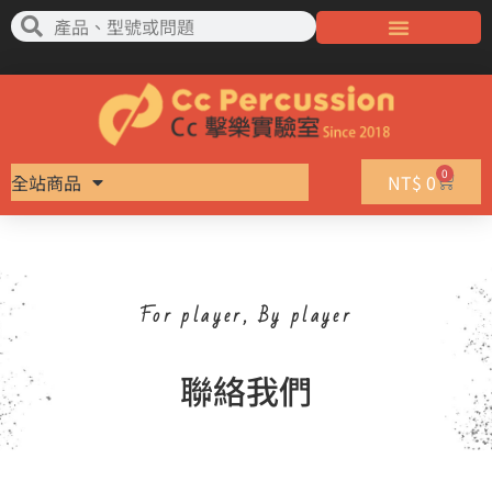
0
全站商品
NT$
0
For player, By player
聯絡我們