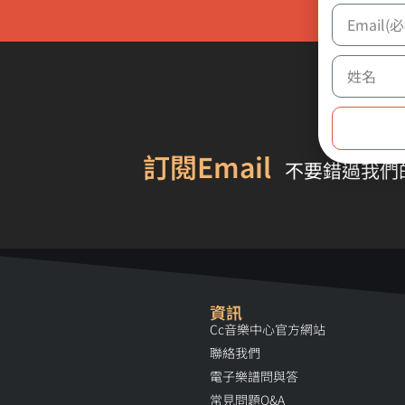
訂閱Email
不要錯過我們
資訊
Cc音樂中心官方網站
聯絡我們
電子樂譜問與答
常見問題Q&A