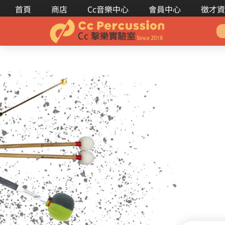
首頁
商店
Cc音樂中心
會員中心
徵才資