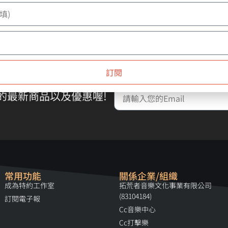
We ship anywhere in the World
關注我們
訂閱
的最新商品以及優惠喔!
常用功能
關係企業/組織
成為特約工作室
拓荒者音樂文化事業有限公司
(83104184)
訂閱電子報
Cc音樂中心
Cc打擊樂