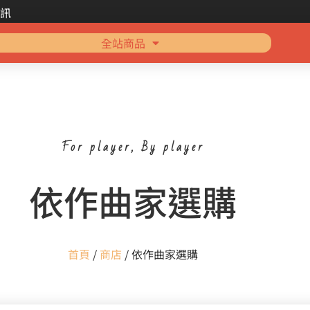
訊
全站商品
For player, By player
依作曲家選購
首頁
/
商店
/ 依作曲家選購