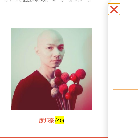
廖邦豪
(40)