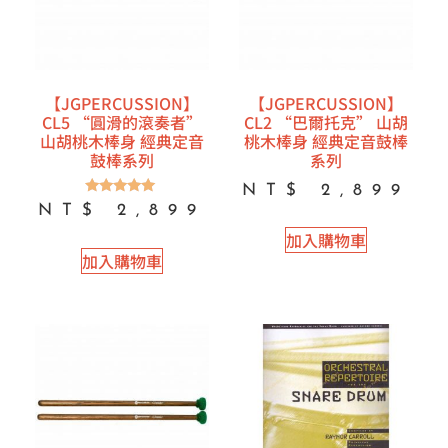
【JGPERCUSSION】
【JGPERCUSSION】
CL5 “圓滑的滾奏者”
CL2 “巴爾托克” 山胡
山胡桃木棒身 經典定音
桃木棒身 經典定音鼓棒
鼓棒系列
系列
NT$
2,899
評分
NT$
2,899
5.00
滿分 5
加入購物車
加入購物車