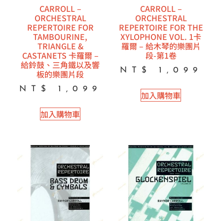
CARROLL –
CARROLL –
ORCHESTRAL
ORCHESTRAL
REPERTOIRE FOR
REPERTOIRE FOR THE
TAMBOURINE,
XYLOPHONE VOL. 1卡
TRIANGLE &
羅爾 – 給木琴的樂團片
CASTANETS 卡羅爾 –
段-第1卷
給鈴鼓、三角鐵以及響
NT$
1,099
板的樂團片段
NT$
1,099
加入購物車
加入購物車