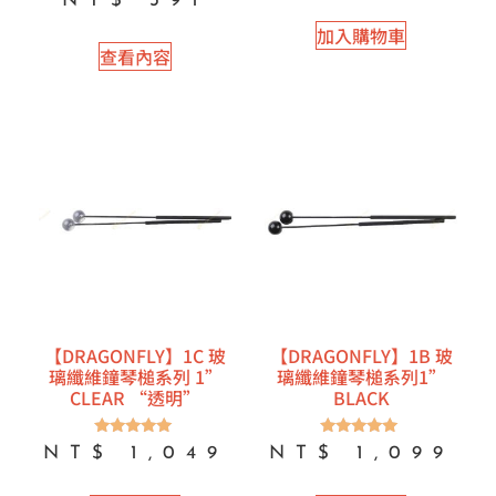
NT$
391
加入購物車
查看內容
【DRAGONFLY】1C 玻
【DRAGONFLY】1B 玻
璃纖維鐘琴槌系列 1”
璃纖維鐘琴槌系列1”
CLEAR “透明”
BLACK
評分
評分
NT$
1,049
NT$
1,099
5.00
5.00
滿分 5
滿分 5