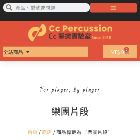
0
全站商品
NT$
0
For player, By player
樂團片段
首頁
/
商店
/ 商品標籤為 “樂團片段”