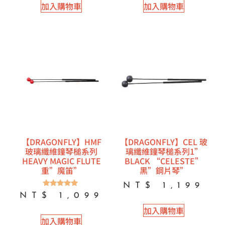
加入購物車
加入購物車
【DRAGONFLY】HMF
【DRAGONFLY】CEL 玻
玻璃纖維鐘琴槌系列
璃纖維鐘琴槌系列1”
HEAVY MAGIC FLUTE
BLACK “CELESTE”
重”魔笛”
黑”鋼片琴”
NT$
1,199
評分
NT$
1,099
5.00
滿分 5
加入購物車
加入購物車