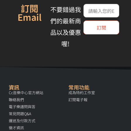
訂閱
不要錯過我
Email
們的最新商
訂閱
品以及優惠
喔!
資訊
常用功能
Cc音樂中心官方網站
成為特約工作室
聯絡我們
訂閱電子報
電子樂譜問與答
常見問題Q&A
運送及付款方式
徵才資訊