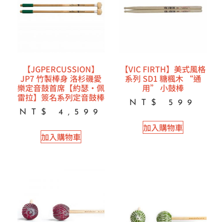
【JGPERCUSSION】
【VIC FIRTH】美式風格
JP7 竹製棒身 洛杉磯愛
系列 SD1 糖楓木 “通
樂定音鼓首席【約瑟·佩
用” 小鼓棒
雷拉】簽名系列定音鼓棒
NT$
599
NT$
4,599
加入購物車
加入購物車