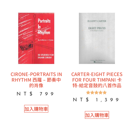
CIRONE-PORTRAITS IN
CARTER-EIGHT PIECES
RHYTHM 西羅 – 節奏中
FOR FOUR TIMPANI 卡
的肖像
特-給定音鼓的八首作品
NT$
799
評分
NT$
1,399
5.00
滿分 5
加入購物車
加入購物車