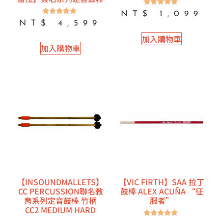
評分
NT$
1,099
5.00
評分
NT$
4,599
滿分 5
5.00
滿分 5
加入購物車
加入購物車
【INSOUNDMALLETS】
【VIC FIRTH】SAA 拉丁
CC PERCUSSION聯名教
鼓棒 ALEX ACUÑA “征
育系列定音鼓棒 竹柄
服者”
CC2 MEDIUM HARD