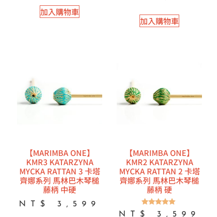
滿分 5
加入購物車
加入購物車
【MARIMBA ONE】
【MARIMBA ONE】
KMR3 KATARZYNA
KMR2 KATARZYNA
MYCKA RATTAN 3 卡塔
MYCKA RATTAN 2 卡塔
齊娜系列 馬林巴木琴槌
齊娜系列 馬林巴木琴槌
藤柄 中硬
藤柄 硬
NT$
3,599
評分
NT$
3,599