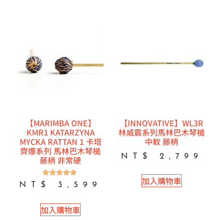
【MARIMBA ONE】
【INNOVATIVE】WL3R
KMR1 KATARZYNA
林威震系列馬林巴木琴槌
MYCKA RATTAN 1 卡塔
中軟 藤柄
齊娜系列 馬林巴木琴槌
NT$
2,799
藤柄 非常硬
加入購物車
評分
NT$
3,599
5.00
滿分 5
加入購物車