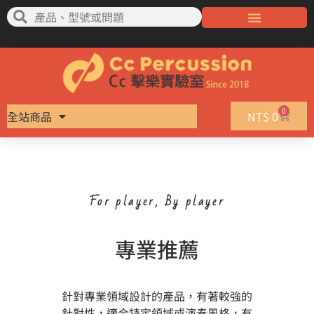
0
全站商品
NT$
0
For player, By player
專業推薦
針對專業領域設計的產品，有著較強的
針對性，適合特定領域或演奏風格，有