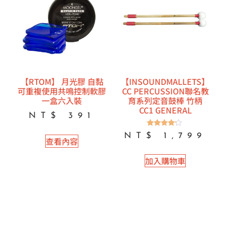
【RTOM】 月光膠 自黏
【INSOUNDMALLETS】
可重複使用共鳴控制軟膠
CC PERCUSSION聯名教
一盒六入裝
育系列定音鼓棒 竹柄
CC1 GENERAL
NT$
391
評分
NT$
1,799
查看內容
4.00
滿分 5
加入購物車