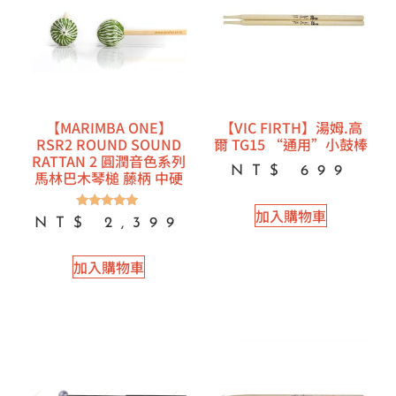
【MARIMBA ONE】
【VIC FIRTH】湯姆.高
RSR2 ROUND SOUND
爾 TG15 “通用”小鼓棒
RATTAN 2 圓潤音色系列
NT$
699
馬林巴木琴槌 藤柄 中硬
加入購物車
評分
NT$
2,399
5.00
滿分 5
加入購物車