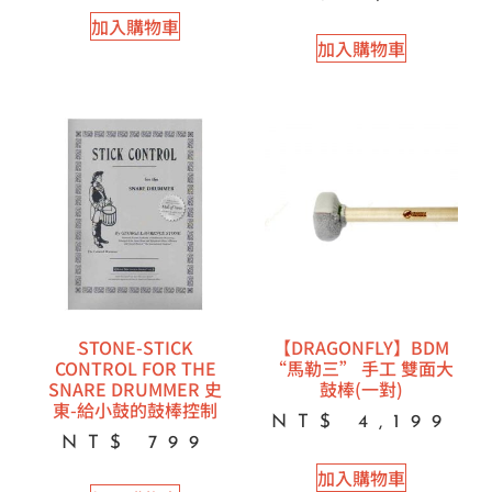
5.00
滿分 5
加入購物車
加入購物車
STONE-STICK
【DRAGONFLY】BDM
CONTROL FOR THE
“馬勒三” 手工 雙面大
SNARE DRUMMER 史
鼓棒(一對)
東-給小鼓的鼓棒控制
NT$
4,199
NT$
799
加入購物車