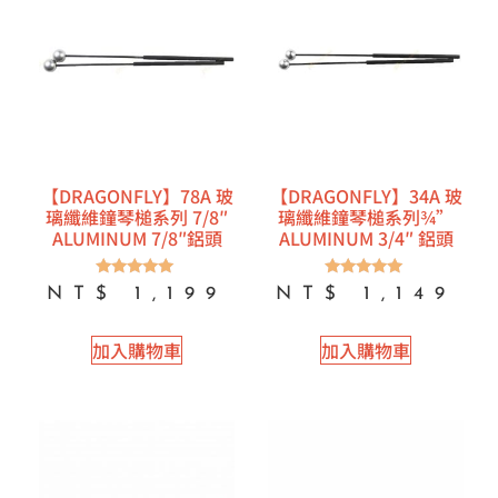
【DRAGONFLY】78A 玻
【DRAGONFLY】34A 玻
璃纖維鐘琴槌系列 7/8″
璃纖維鐘琴槌系列¾”
ALUMINUM 7/8″鋁頭
ALUMINUM 3/4″ 鋁頭
評分
評分
NT$
1,199
NT$
1,149
5.00
5.00
滿分 5
滿分 5
加入購物車
加入購物車