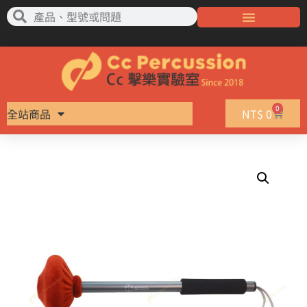
0
全站商品
NT$
0