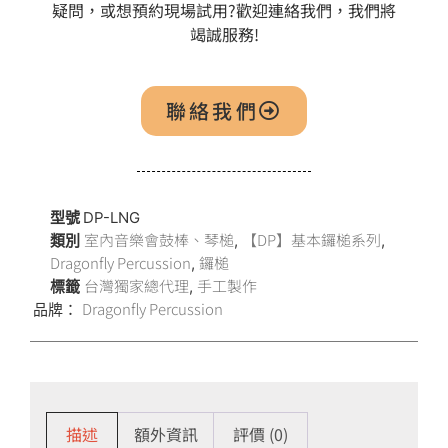
疑問，或想預約現場試用?歡迎連絡我們，我們將
竭誠服務!
聯絡我們
型號
DP-LNG
室內音樂會鼓棒、琴槌
【DP】基本鑼槌系列
類別
,
,
Dragonfly Percussion
鑼槌
,
台灣獨家總代理
手工製作
標籤
,
Dragonfly Percussion
品牌：
描述
額外資訊
評價 (0)