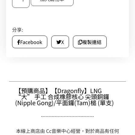
分享:
Facebook
X
複製連結
【預購商品】【Dragonfly】LNG
“大” 手工 合成橡膠核心 尖頭銅鑼
(Nipple Gong)/平面鑼(Tam)槌 (單支)
本線上商店由 Cc音樂中心經營，對於商品有任何