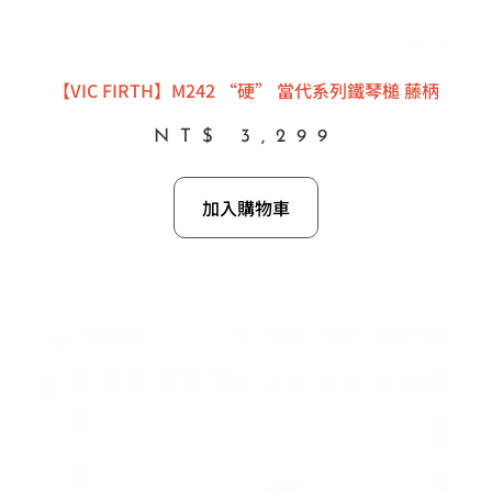
【VIC FIRTH】M242 “硬” 當代系列鐵琴槌 藤柄
NT$
3,299
加入購物車