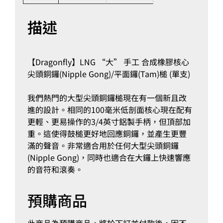
描述
【Dragonfly】LNG “大” 手工 合成橡膠核心
尖頭銅鑼(Nipple Gong)/平面鑼(Tam)槌 (單支)
我們熱門的大型尖頭銅鑼槌現在有一個新且改
進的設計。相同的100毫米低剖面核心現在配有
更輕、更易操作的3/4英寸鋁製手柄，但頂部加
重。這使得鼓槌更好地回應銅鑼，並產生更豐
滿的聲音。非常適合用於任何大型尖頭銅鑼
(Nipple Gong)，同時也適合在大鑼上快速響應
的音符和滾奏。
預購商品
此商品為預購商品，將於下訂並付款後，因不