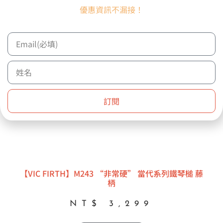
優惠資訊不漏接！
訂閱
【VIC FIRTH】M243 “非常硬” 當代系列鐵琴槌 藤
柄
NT$
3,299