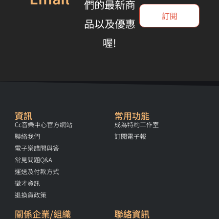
們的最新商
訂閱
品以及優惠
喔!
資訊
常用功能
Cc音樂中心官方網站
成為特約工作室
聯絡我們
訂閱電子報
電子樂譜問與答
常見問題Q&A
運送及付款方式
徵才資訊
退換貨政策
關係企業/組織
聯絡資訊