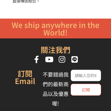
直接傳送給您。
We ship anywhere in the
World!
關注我們
訂閱
不要錯過我
Email
們的最新商
訂閱
品以及優惠
喔!