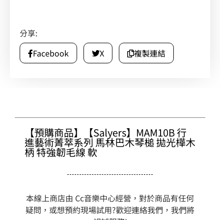
分享:
Facebook
X
複製連結
【預購商品】【Salyers】MAM10B 行
進藝術菁萃系列 馬林巴木琴槌 拋光樺木
柄 特強韌毛線 軟
本線上商店由 Cc音樂中心經營，對於商品有任何
疑問，或想預約現場試用?歡迎連絡我們，我們將