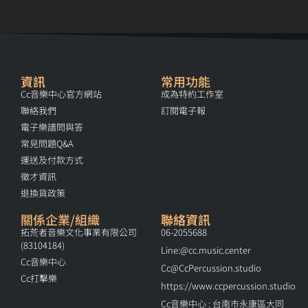
資訊
常用功能
Cc音樂中心官方網站
成為特約工作室
聯絡我們
訂閱電子報
電子樂譜問與答
常見問題Q&A
運送及付款方式
徵才資訊
退換貨政策
關係企業/組織
聯絡資訊
拓荒者音樂文化事業有限公司
06-2055688
(83104184)
Line:@cc.music.center
Cc音樂中心
Cc@CcPercussion.studio
Cc打擊樂
https://www.ccpercussion.studio
Cc音樂中心 : 台南市永康區大同