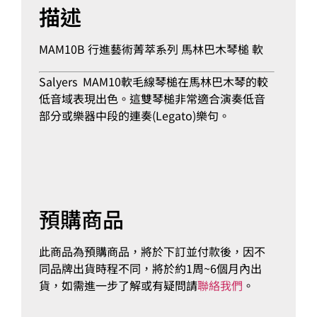
描述
MAM10B 行進藝術菁萃系列 馬林巴木琴槌 軟
Salyers MAM10軟毛線琴槌在馬林巴木琴的較
低音域表現出色。這雙琴槌非常適合演奏低音
部分或樂器中段的連奏(Legato)樂句。
預購商品
此商品為預購商品，將於下訂並付款後，因不
同品牌出貨時程不同，將於約1周~6個月內出
貨，如需進一步了解或有疑問請
聯絡我們
。