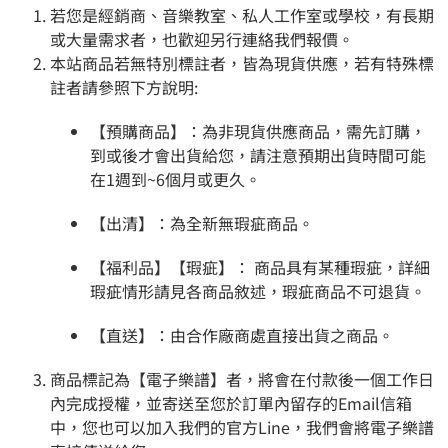
若您是經銷商、音樂教室、私人工作室或學校，有長期
或大量需求者，也歡迎另行連絡我們報價。
本站商品若無特別標註者，皆為現貨供應，若有特殊標
註者請參照下方說明:
【預購商品】：為非現貨供應商品，需先訂購，
到或後才會出貨給您，請注意預期出貨時間可能
在1週到~6個月或更久。
【出清】：為全新無瑕疵商品。
【福利品】【瑕疵】： 商品具有某種瑕疵，詳細
瑕疵情形請見各商品敘述，瑕疵商品不可退貨。
【直送】：由合作廠商處直接出貨之商品。
商品標記為【電子樂譜】者，將會在付款後一個工作日
內完成授權，並寄送至您於訂單內留存的Email信箱
中，您也可以加入我們的官方Line，我們會將電子樂譜