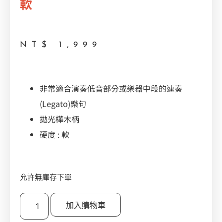
軟
NT$
1,999
非常適合演奏低音部分或樂器中段的連奏
(Legato)樂句
拋光樺木柄
硬度 : 軟
允許無庫存下單
加入購物車