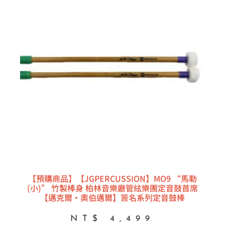
【預購商品】【JGPERCUSSION】MO9 “馬勒
(小)” 竹製棒身 柏林音樂廳管絃樂團定音鼓首席
【邁克爾·奧伯邁爾】簽名系列定音鼓棒
NT$
4,499