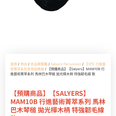
首頁
/
商店
/
依品牌選購
/
Salyers Percussion
/
【SP】行進藝
術菁萃系列多用途棒槌
/ 【預購商品】【Salyers】MAM10B 行
進藝術菁萃系列 馬林巴木琴槌 拋光樺木柄 特強韌毛線 軟
【預購商品】【SALYERS】
MAM10B 行進藝術菁萃系列 馬林
巴木琴槌 拋光樺木柄 特強韌毛線