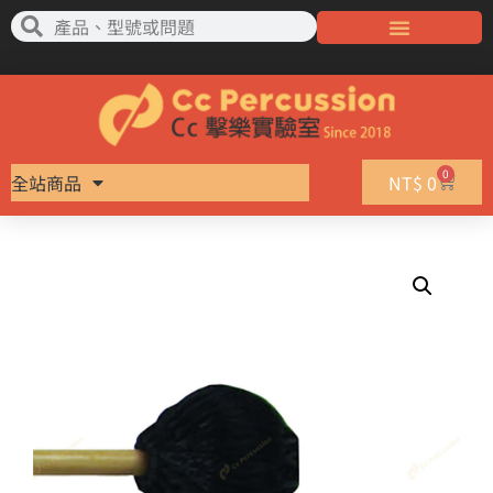
0
全站商品
NT$
0