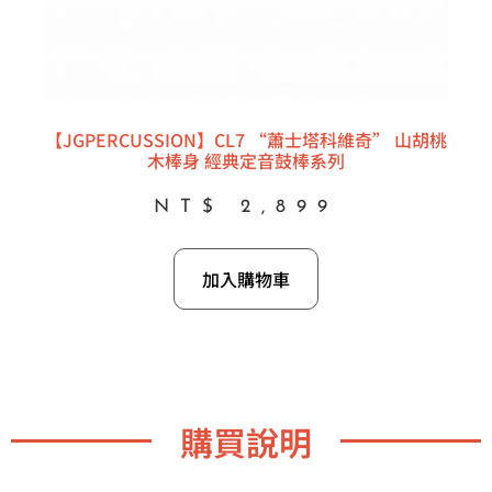
【JGPERCUSSION】CL7 “蕭士塔科維奇” 山胡桃
木棒身 經典定音鼓棒系列
NT$
2,899
加入購物車
購買說明