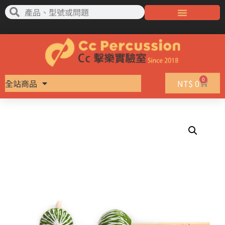
0
全站商品
NT$
0