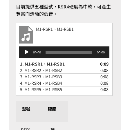
目前提供五種型號，
硬度為中軟，可產生
RSR4
豐富而清晰的低音。
M1-RSR1、M1-RSB1
音
00:00
00:00
訊
播
1.
M1-RSR1、M1-RSB1
0:09
放
2.
M1-RSR2、M1-RSB2
0:08
器
3.
M1-RSR3、M1-RSB3
0:08
4.
M1-RSR4、M1-RSB4
0:08
5.
M1-RSR5、M1-RSB5
0:08
型號
硬度
RSR1
硬