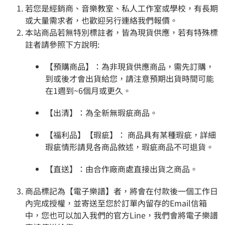
若您是經銷商、音樂教室、私人工作室或學校，有長期
或大量需求者，也歡迎另行連絡我們報價。
本站商品若無特別標註者，皆為現貨供應，若有特殊標
註者請參照下方說明:
【預購商品】：為非現貨供應商品，需先訂購，
到或後才會出貨給您，請注意預期出貨時間可能
在1週到~6個月或更久。
【出清】：為全新無瑕疵商品。
【福利品】【瑕疵】： 商品具有某種瑕疵，詳細
瑕疵情形請見各商品敘述，瑕疵商品不可退貨。
【直送】：由合作廠商處直接出貨之商品。
商品標記為【電子樂譜】者，將會在付款後一個工作日
內完成授權，並寄送至您於訂單內留存的Email信箱
中，您也可以加入我們的官方Line，我們會將電子樂譜