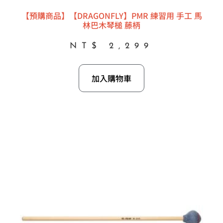
【預購商品】【DRAGONFLY】PMR 練習用 手工 馬
林巴木琴槌 藤柄
NT$
2,299
加入購物車