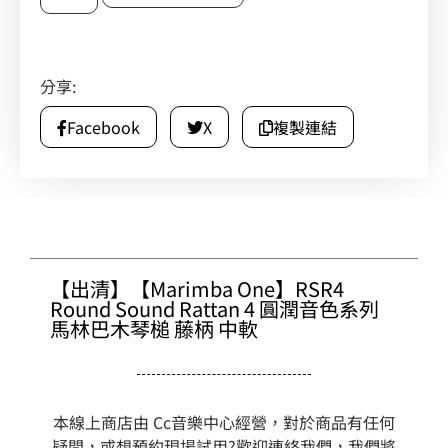
分享:
Facebook
X
複製連結
【出清】【Marimba One】RSR4
Round Sound Rattan 4 圓潤音色系列
馬林巴木琴槌 藤柄 中軟
本線上商店由 Cc音樂中心經營，對於商品有任何
疑問，或想預約現場試用?歡迎連絡我們，我們將