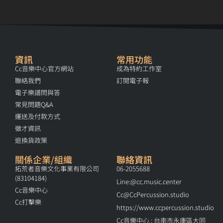
資訊
常用功能
Cc音樂中心官方網站
成為特約工作室
聯絡我們
訂閱電子報
電子樂譜問與答
常見問題Q&A
運送及付款方式
徵才資訊
退換貨政策
關係企業/組織
聯絡資訊
拓荒者音樂文化事業有限公司
06-2055688
(83104184)
Line:@cc.music.center
Cc音樂中心
Cc@CcPercussion.studio
Cc打擊樂
https://www.ccpercussion.studio
Cc音樂中心 : 台南市永康區大同