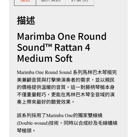
描述
Marimba One Round
Sound™ Rattan 4
Medium Soft
完
Marimba One Round Sound 系列馬林巴木琴槌
美兼顧音質與打擊樂演奏者的需求，並以親民
的價格提供溫暖的音質。這一對藤柄琴槌本身
不僅重量輕巧，更能在馬林巴木琴全音域的演
奏上帶來最好的聽覺效果。
該系列採用了
的獨家雙線繞
Marimba One
技術，同時以合成紗及毛線纏繞
(Double-wound)
琴槌頭。