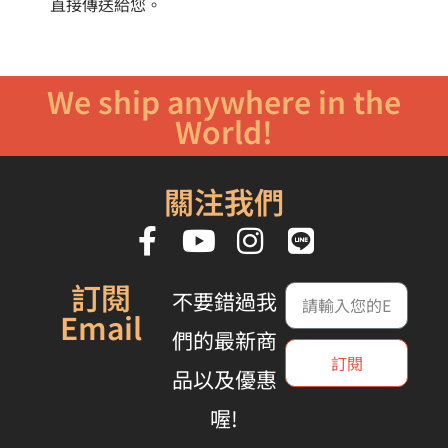
直接傳送給您。
We ship anywhere in the
World!
關注我們
訂閱
不要錯過我
Email
們的最新商
訂閱
品以及優惠
喔!