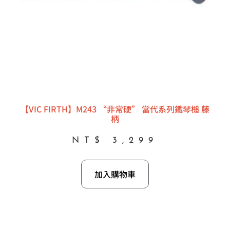
【VIC FIRTH】M243 “非常硬” 當代系列鐵琴槌 藤
柄
NT$
3,299
加入購物車