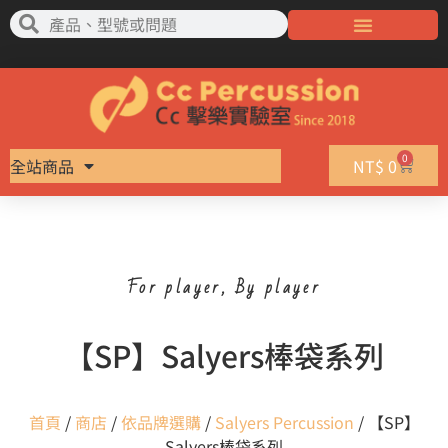
0
全站商品
NT$
0
For player, By player
【SP】Salyers棒袋系列
首頁
/
商店
/
依品牌選購
/
Salyers Percussion
/ 【SP】
Salyers棒袋系列