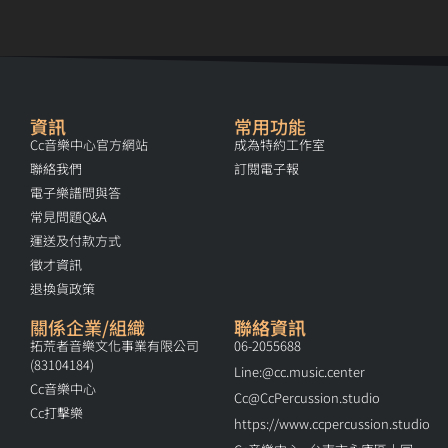
資訊
常用功能
Cc音樂中心官方網站
成為特約工作室
聯絡我們
訂閱電子報
電子樂譜問與答
常見問題Q&A
運送及付款方式
徵才資訊
退換貨政策
關係企業/組織
聯絡資訊
拓荒者音樂文化事業有限公司
06-2055688
(83104184)
Line:@cc.music.center
Cc音樂中心
Cc@CcPercussion.studio
Cc打擊樂
https://www.ccpercussion.studio