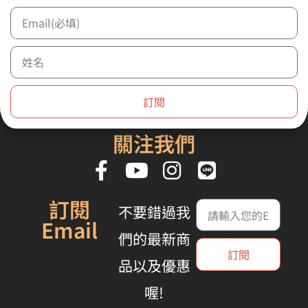
加入購物車
加入購物車
We ship anywhere in the
World!
訂閱
關注我們
訂閱
不要錯過我
Email
們的最新商
訂閱
品以及優惠
喔!