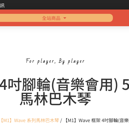
訊
全站商品
For player, By player
 4吋腳輪(音樂會用) 
馬林巴木琴
【M1】Wave 系列馬林巴木琴
/ 【M1】Wave 框架 4吋腳輪(音