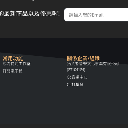
的最新商品以及優惠喔!
常用功能
關係企業/組織
成為特約工作室
拓荒者音樂文化事業有限公司
(83104184)
訂閱電子報
Cc音樂中心
Cc打擊樂