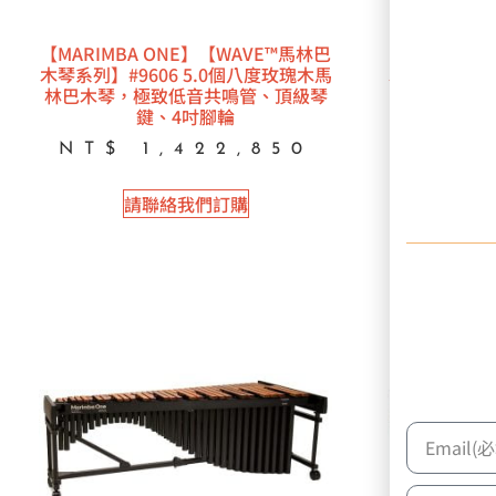
【MARIMBA ONE】【WAVE™馬林巴
【MARIMBA
木琴系列】#9606 5.0個八度玫瑰木馬
木琴系列】#9
林巴木琴，極致低音共鳴管、頂級琴
林巴木琴，
鍵、4吋腳輪
NT$
1,422,850
NT$
請聯絡我們訂購
請