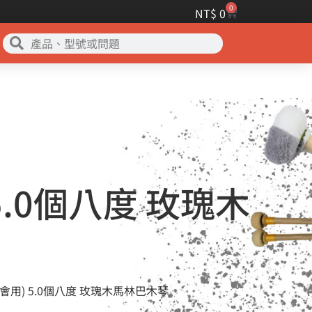
0
NT$
0
5.0個八度 玫瑰木
樂會用) 5.0個八度 玫瑰木馬林巴木琴