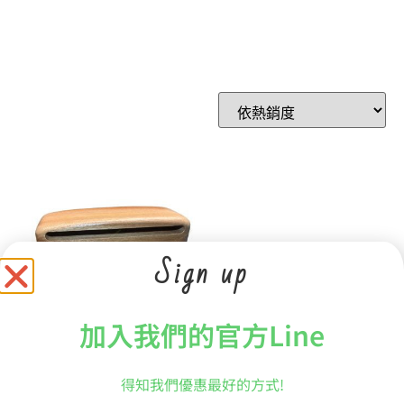
Sign up
加入我們的官方Line
【預購商品】【RON
VAUGHN】原版RON
VAUGHN簽名調音系列
得知我們優惠最好的方式!
WOODBLOCK