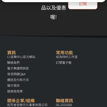
訂閱
品以及優惠
喔!
資訊
常用功能
Cc音樂中心官方網站
成為特約工作室
聯絡我們
訂閱電子報
電子樂譜問與答
常見問題Q&A
運送及付款方式
徵才資訊
退換貨政策
關係企業/組織
聯絡資訊
拓荒者音樂文化事業有限公司
06-2055688