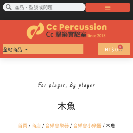
0
全站商品
NT$
0
For player, By player
木魚
首頁
/
商店
/
音樂會樂器
/
音樂會小樂器
/ 木魚