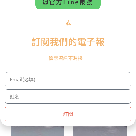
官方Line帳號
或
【預購商品】
【預購商品】
【INSOUNDMALLETS】
【INSOUNDMALLETS】
訂閱我們的電子報
PK4 PATRICK KING 系
PK3 PATRICK KING 系
列定音鼓棒 竹柄
列定音鼓棒 竹柄
NT$
6,299
NT$
6,299
優惠資訊不漏接！
加入購物車
加入購物車
訂閱