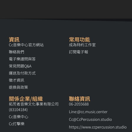
資訊
常用功能
Cc音樂中心官方網站
成為特約工作室
聯絡我們
訂閱電子報
電子樂譜問與答
常見問題Q&A
運送及付款方式
徵才資訊
退換貨政策
關係企業/組織
聯絡資訊
拓荒者音樂文化事業有限公司
06-2055688
(83104184)
Line:@cc.music.center
Cc音樂中心
Cc@CcPercussion.studio
Cc打擊樂
https://www.ccpercussion.studio