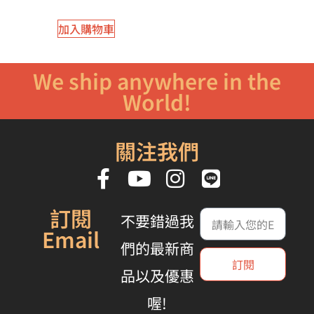
加入購物車
We ship anywhere in the
World!
關注我們
訂閱
不要錯過我
Email
們的最新商
訂閱
品以及優惠
喔!