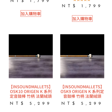
NT$
1,799
評分
NT$
1,799
5.00
滿分 5
加入購物車
加入購物車
【INSOUNDMALLETS】
【INSOUNDMALLETS】
OSK10 ORIGEN K 系列
OSK9 ORIGEN K 系列定
定音鼓棒 竹柄 法蘭絨頭
音鼓棒 竹柄 法蘭絨頭
NT$
5,299
NT$
5,299