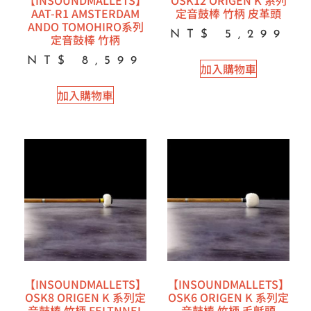
AAT-R1 AMSTERDAM
定音鼓棒 竹柄 皮革頭
ANDO TOMOHIRO系列
NT$
5,299
定音鼓棒 竹柄
NT$
8,599
加入購物車
加入購物車
【INSOUNDMALLETS】
【INSOUNDMALLETS】
OSK8 ORIGEN K 系列定
OSK6 ORIGEN K 系列定
音鼓棒 竹柄 FELTNNEL
音鼓棒 竹柄 毛氈頭