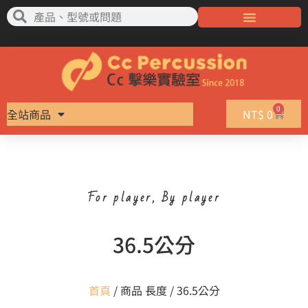
0
全站商品
NT$
0
For player, By player
36.5公分
首頁
/ 商品 長度 / 36.5公分