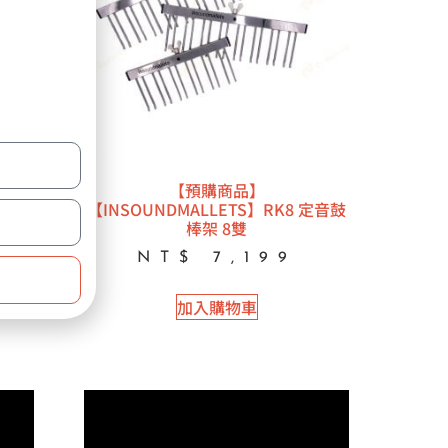
1
【預購商品】
毛氈頭
【INSOUNDMALLETS】RK8 定音鼓
棒架 8雙
NT$
7,199
加入購物車