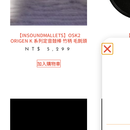
【INSOUNDMALLETS】OSK2
ORIGEN K 系列定音鼓棒 竹柄 毛氈頭
【INSOUND
NEW BLAC
NT$
5,299
NT
加入購物車