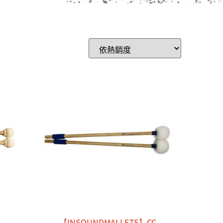
【INSOUNDMALLETS】CC