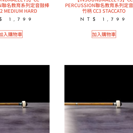
ION聯名教育系列定音鼓棒
PERCUSSION聯名教育系列定
2 MEDIUM HARD
竹柄 CC3 STACCATO
$
1,799
NT$
1,799
加入購物車
加入購物車