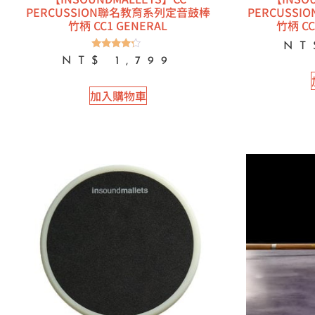
PERCUSSION聯名教育系列定音鼓棒
PERCUSS
竹柄 CC1 GENERAL
竹柄 CC
NT
評分
NT$
1,799
4.00
滿分 5
加入購物車