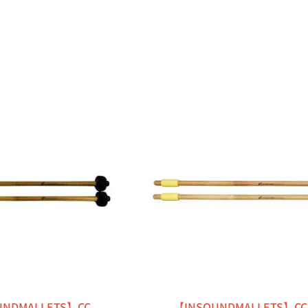
UNDMALLETS】CC
【INSOUNDMALLETS】CC