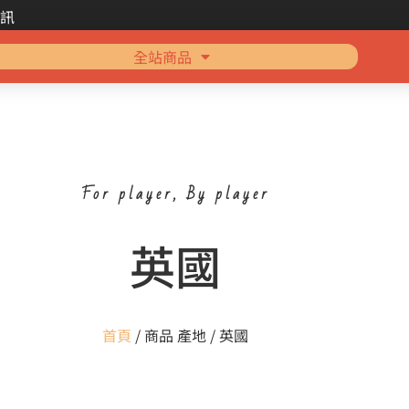
訊
全站商品
For player, By player
英國
首頁
/ 商品 產地 / 英國