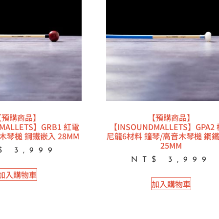
【預購商品】
【預購商品】
MALLETS】GRB1 紅電
【INSOUNDMALLETS】GPA2
木琴槌 鋼鐵嵌入 28MM
尼龍6材料 鐘琴/高音木琴槌 鋼
25MM
$
3,999
NT$
3,999
加入購物車
加入購物車