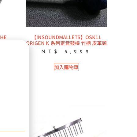
THE
【INSOUNDMALLETS】OSK11
小鼓練
ORIGEN K 系列定音鼓棒 竹柄 皮革頭
NT$
5,299
加入購物車