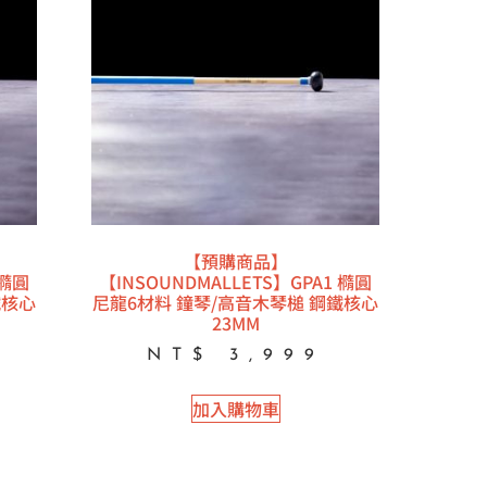
【預購商品】
 橢圓
【INSOUNDMALLETS】GPA1 橢圓
鐵核心
尼龍6材料 鐘琴/高音木琴槌 鋼鐵核心
23MM
NT$
3,999
加入購物車