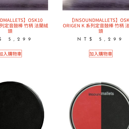
DMALLETS】OSK10
【INSOUNDMALLETS】OSK
 系列定音鼓棒 竹柄 法蘭絨
ORIGEN K 系列定音鼓棒 竹柄 
頭
頭
$
5,299
NT$
5,299
加入購物車
加入購物車