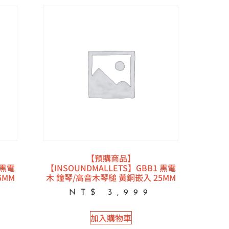
【預購商品】
 黑電
【INSOUNDMALLETS】GBB1 黑電
5MM
木 鐘琴/高音木琴槌 黃銅嵌入 25MM
NT$
3,999
加入購物車