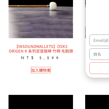
【INSOUNDMALLETS】OSK5
【INSOU
ORIGEN K 系列定音鼓棒 竹柄 毛氈頭
ORIGEN K
NT$
5,299
NT
加入購物車