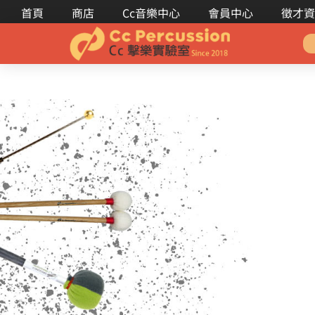
首頁
商店
Cc音樂中心
會員中心
徵才資