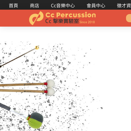
首頁
商店
Cc音樂中心
會員中心
徵才資