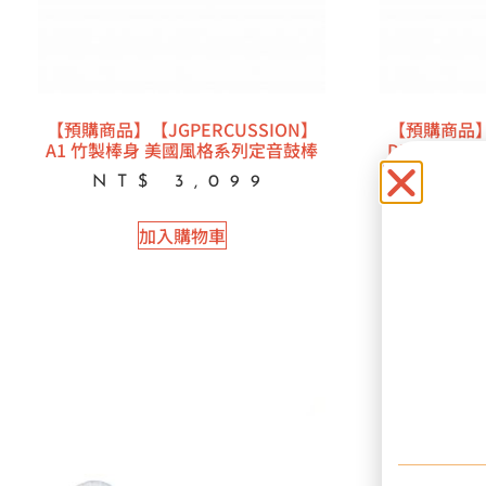
【預購商品】【JGPERCUSSION】
【預購商品】【
A1 竹製棒身 美國風格系列定音鼓棒
DH8 “海
定音鼓首席【
NT$
3,099
NT
加入購物車