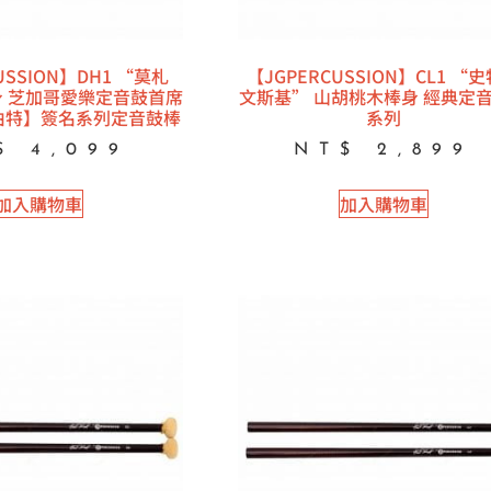
USSION】DH1 “莫札
【JGPERCUSSION】CL1 “
身 芝加哥愛樂定音鼓首席
文斯基” 山胡桃木棒身 經典定
伯特】簽名系列定音鼓棒
系列
$
4,099
NT$
2,899
加入購物車
加入購物車