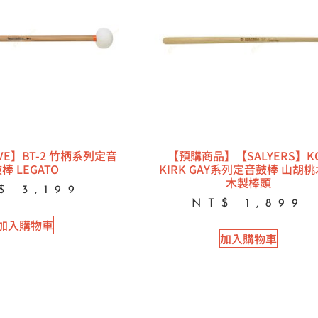
IVE】BT-2 竹柄系列定音
【預購商品】【SALYERS】K
棒 LEGATO
KIRK GAY系列定音鼓棒 山胡
木製棒頭
$
3,199
NT$
1,899
加入購物車
加入購物車