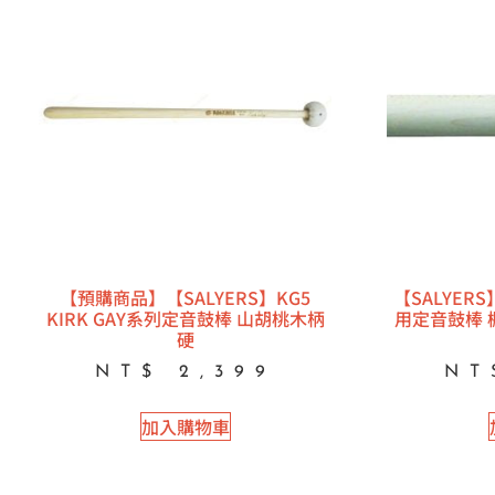
【預購商品】【SALYERS】KG5
【SALYERS
KIRK GAY系列定音鼓棒 山胡桃木柄
用定音鼓棒 
硬
NT$
2,399
NT
加入購物車