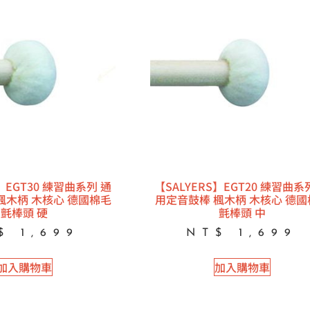
】EGT30 練習曲系列 通
【SALYERS】EGT20 練習曲系
楓木柄 木核心 德國棉毛
用定音鼓棒 楓木柄 木核心 德國
氈棒頭 硬
氈棒頭 中
$
1,699
NT$
1,699
加入購物車
加入購物車