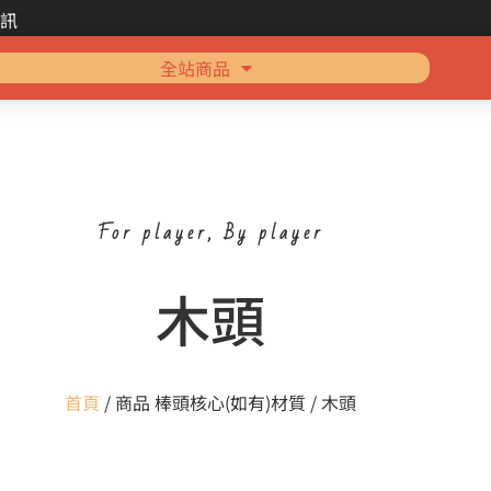
訊
全站商品
For player, By player
木頭
首頁
/ 商品 棒頭核心(如有)材質 / 木頭