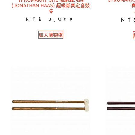
(JONATHAN HAAS) 超級斷奏定音鼓
棒
NT$
2,299
NT
加入購物車