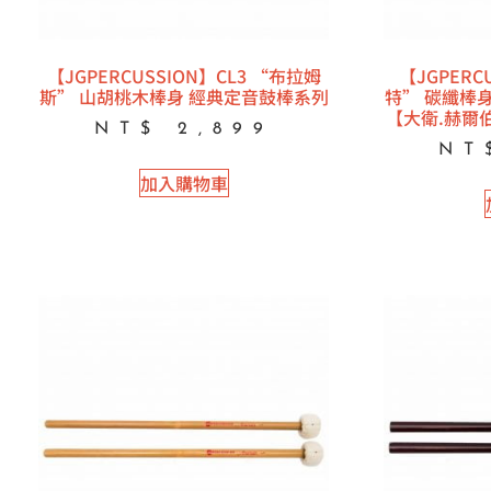
【JGPERCUSSION】CL3 “布拉姆
【JGPERC
斯” 山胡桃木棒身 經典定音鼓棒系列
特” 碳纖棒
【大衛.赫爾
NT$
2,899
NT
加入購物車