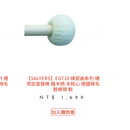
列 通
【SALYERS】EGT10 練習曲系列 通
棉毛
用定音鼓棒 楓木柄 木核心 德國棉毛
氈棒頭 軟
NT$
1,699
加入購物車