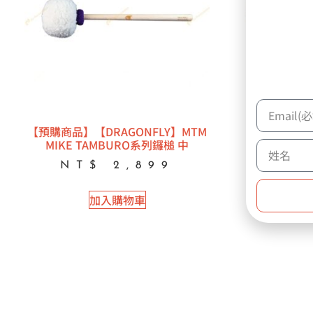
【預購商品】【DRAGONFLY】MTM
【INNOVA
MIKE TAMBURO系列鑼槌 中
大鼓
NT$
2,899
NT
加入購物車