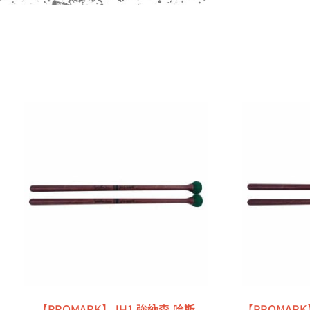
【PROMARK】JH1 強納森.哈斯
【PROMARK