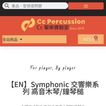
0
全站商品
NT$
0
For player, By player
【EN】Symphonic 交響樂系
列 高音木琴/鐘琴槌