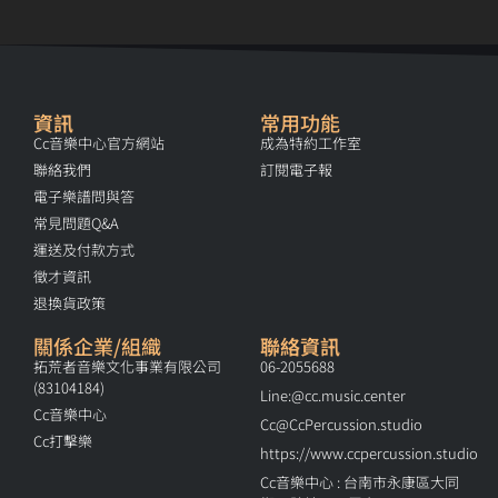
資訊
常用功能
Cc音樂中心官方網站
成為特約工作室
聯絡我們
訂閱電子報
電子樂譜問與答
常見問題Q&A
運送及付款方式
徵才資訊
退換貨政策
關係企業/組織
聯絡資訊
拓荒者音樂文化事業有限公司
06-2055688
(83104184)
Line:@cc.music.center
Cc音樂中心
Cc@CcPercussion.studio
Cc打擊樂
https://www.ccpercussion.studio
Cc音樂中心 : 台南市永康區大同