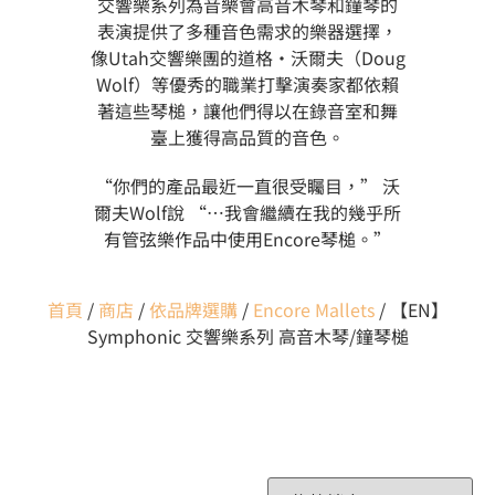
交響樂系列為音樂會高音木琴和鐘琴的
表演提供了多種音色需求的樂器選擇，
像Utah交響樂團的道格·沃爾夫（Doug
Wolf）等優秀的職業打擊演奏家都依賴
著這些琴槌，讓他們得以在錄音室和舞
臺上獲得高品質的音色。
“你們的產品最近一直很受矚目，” 沃
爾夫Wolf說 “…我會繼續在我的幾乎所
有管弦樂作品中使用Encore琴槌。”
首頁
/
商店
/
依品牌選購
/
Encore Mallets
/ 【EN】
Symphonic 交響樂系列 高音木琴/鐘琴槌